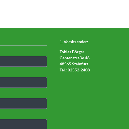
1. Vorsitzender:
Tobias Börger
Gantenstraße 48
48565 Steinfurt
Tel.: 02552-2408