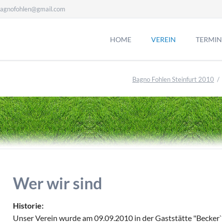
agnofohlen@gmail.com
HOME
VEREIN
TERMIN
Bagno Fohlen Steinfurt 2010
Wer wir sind
Historie:
Unser Verein wurde am 09.09.2010 in der Gaststätte "Becker`s