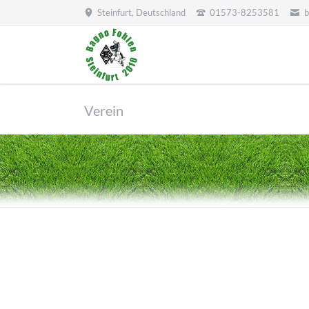
Steinfurt, Deutschland
01573-8253581
b
Verein