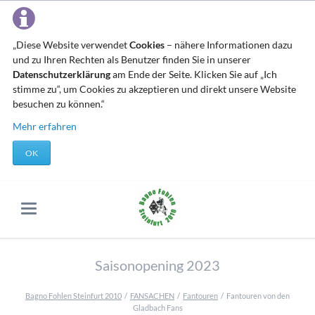
„Diese Website verwendet
Cookies
– nähere Informationen dazu
und zu Ihren Rechten als Benutzer finden Sie in unserer
Datenschutzerklärung
am Ende der Seite. Klicken Sie auf „Ich
stimme zu“, um Cookies zu akzeptieren und direkt unsere Website
besuchen zu können.“
Mehr erfahren
OK
Saisonopening 2023
Bagno Fohlen Steinfurt 2010
FANSACHEN
Fantouren
Fantouren von den
Gladbach Fans