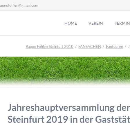
agnofohlen@gmail.com
HOME
VEREIN
TERMIN
Bagno Fohlen Steinfurt 2010
FANSACHEN
Fantouren
J
Jahreshauptversammlung der
Steinfurt 2019 in der Gaststä