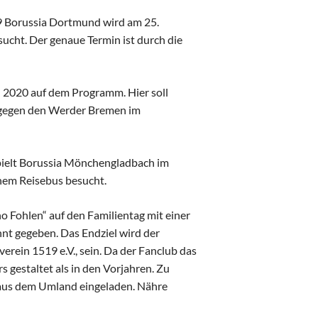
9 Borussia Dortmund wird am 25.
cht. Der genaue Termin ist durch die
l 2020 auf dem Programm. Hier soll
 gegen den Werder Bremen im
spielt Borussia Mönchengladbach im
inem Reisebus besucht.
o Fohlen“ auf den Familientag mit einer
nt gegeben. Das Endziel wird der
erein 1519 e.V., sein. Da der Fanclub das
s gestaltet als in den Vorjahren. Zu
aus dem Umland eingeladen. Nähre