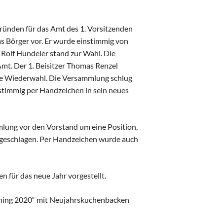
Gründen für das Amt des 1. Vorsitzenden
as Börger vor. Er wurde einstimmig von
Rolf Hundeler stand zur Wahl. Die
mt. Der 1. Beisitzer Thomas Renzel
ne Wiederwahl. Die Versammlung schlug
stimmig per Handzeichen in sein neues
lung vor den Vorstand um eine Position,
orgeschlagen. Per Handzeichen wurde auch
 für das neue Jahr vorgestellt.
ening 2020“ mit Neujahrskuchenbacken