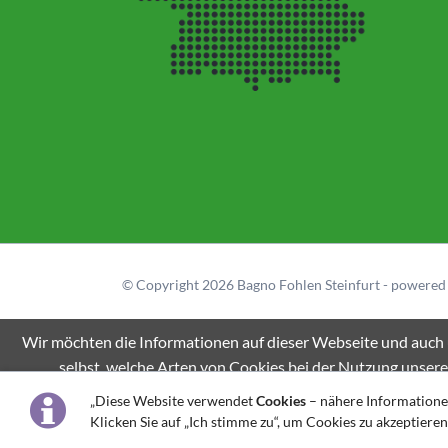
© Copyright 2026 Bagno Fohlen Steinfurt - powere
Wir möchten die Informationen auf dieser Webseite und auch u
selbst, welche Arten von Cookies bei der Nutzung unsere
Informat
„Diese Website verwendet
Cookies
– nähere Informationen
Klicken Sie auf „Ich stimme zu“, um Cookies zu akzeptiere