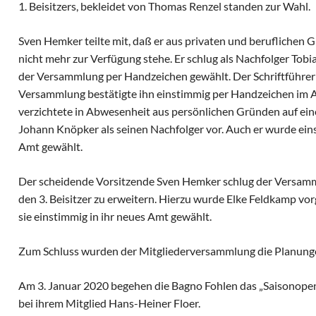
1. Beisitzers, bekleidet von Thomas Renzel standen zur Wahl.
Sven Hemker teilte mit, daß er aus privaten und beruflichen 
nicht mehr zur Verfügung stehe. Er schlug als Nachfolger Tobi
der Versammlung per Handzeichen gewählt. Der Schriftführer 
Versammlung bestätigte ihn einstimmig per Handzeichen im A
verzichtete in Abwesenheit aus persönlichen Gründen auf ei
Johann Knöpker als seinen Nachfolger vor. Auch er wurde ein
Amt gewählt.
Der scheidende Vorsitzende Sven Hemker schlug der Versamm
den 3. Beisitzer zu erweitern. Hierzu wurde Elke Feldkamp v
sie einstimmig in ihr neues Amt gewählt.
Zum Schluss wurden der Mitgliederversammlung die Planungen
Am 3. Januar 2020 begehen die Bagno Fohlen das „Saisonop
bei ihrem Mitglied Hans-Heiner Floer.