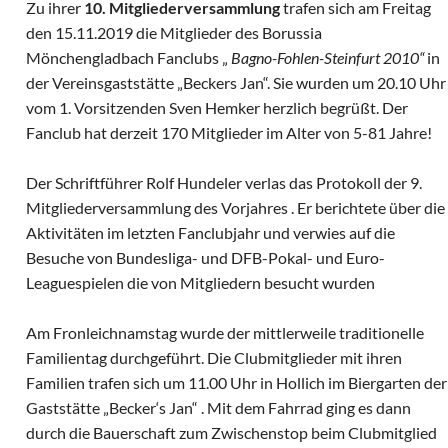
Zu ihrer
10. Mitgliederversammlung
trafen sich am Freitag
den 15.11.2019 die Mitglieder des Borussia
Mönchengladbach Fanclubs „
Bagno-Fohlen-Steinfurt 2010“
in
der Vereinsgaststätte „Beckers Jan“. Sie wurden um 20.10 Uhr
vom 1. Vorsitzenden Sven Hemker herzlich begrüßt. Der
Fanclub hat derzeit 170 Mitglieder im Alter von 5-81 Jahre!
Der Schriftführer Rolf Hundeler verlas das Protokoll der 9.
Mitgliederversammlung des Vorjahres . Er berichtete über die
Aktivitäten im letzten Fanclubjahr und verwies auf die
Besuche von Bundesliga- und DFB-Pokal- und Euro-
Leaguespielen die von Mitgliedern besucht wurden
Am Fronleichnamstag wurde der mittlerweile traditionelle
Familientag durchgeführt. Die Clubmitglieder mit ihren
Familien trafen sich um 11.00 Uhr in Hollich im Biergarten der
Gaststätte „Becker‘s Jan“ . Mit dem Fahrrad ging es dann
durch die Bauerschaft zum Zwischenstop beim Clubmitglied