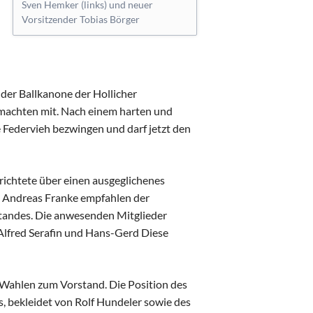
Sven Hemker (links) und neuer
Vorsitzender Tobias Börger
der Ballkanone der Hollicher
t machten mit. Nach einem harten und
 Federvieh bezwingen und darf jetzt den
richtete über einen ausgeglichenes
 Andreas Franke empfahlen der
standes. Die anwesenden Mitglieder
Alfred Serafin und Hans-Gerd Diese
e Wahlen zum Vorstand. Die Position des
s, bekleidet von Rolf Hundeler sowie des