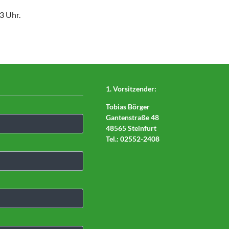
3 Uhr.
1. Vorsitzender:
Tobias Börger
Gantenstraße 48
48565 Steinfurt
Tel.: 02552-2408